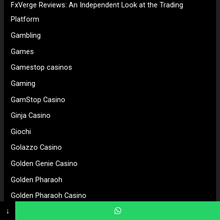
FxVerge Reviews: An Independent Look at the Trading
Platform
Gambling
Games
Gamestop casinos
Gaming
GamStop Casino
Ginja Casino
Giochi
Golazzo Casino
Golden Genie Casino
Golden Pharaoh
Golden Pharaoh Casino
↓
Golisimo Casino