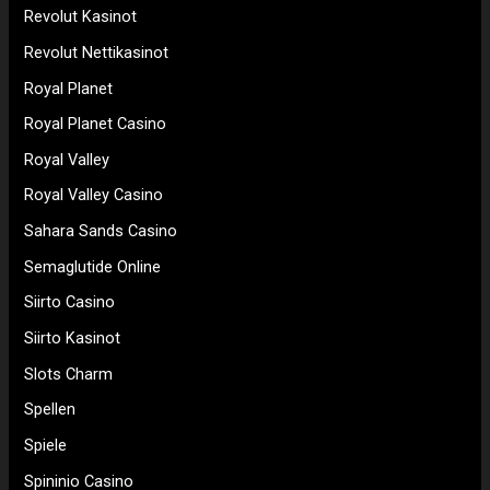
Revolut Kasinot
Revolut Nettikasinot
Royal Planet
Royal Planet Casino
Royal Valley
Royal Valley Casino
Sahara Sands Casino
Semaglutide Online
Siirto Casino
Siirto Kasinot
Slots Charm
Spellen
Spiele
Spininio Casino