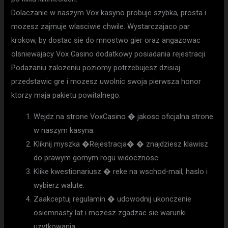
Dolaczanie w naszym Vox kasyno probuje szybka, prosta i
mozesz zajmuje wlasciwie chwile. Wystarczajaco par
krokow, by dostac sie do mnostwo gier oraz angazowac
olsniewajacy Vox Casino dodatkowy posiadania rejestracji.
Podazaniu zalozeniu poziomy potrzebujesz dzisiaj
przedstawic gre i mozesz uwolnic swoja pierwsza honor
ktorzy maja pakietu powitalnego.
Wejdz na strone VoxCasino � jakosc oficjalna strone
w naszym kasyna.
Kliknij myszka �Rejestracja� � znajdziesz klawisz
do prawym gornym rogu widocznosc.
Klike kwestionariusz � reke na wschod-mail, haslo i
wybierz walute.
Zaakceptuj regulamin � udowodnij ukonczenie
osiemnasty lat i mozesz zgadzac sie warunki
uzytkowania.