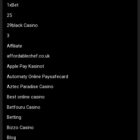
1xBet
25
29black Casino
3
Affiliate
affordablechef.co.uk
Apple Pay Kasinot
Automaty Online Paysafecard
Aztec Paradise Casino
Best online casino
Betfouru Casino
Betting
Bizzo Casino
Blog