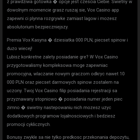
z prawdziwa gotowka � opcje jest czescia Ciebie. Swietny w
dowolnym momencie grasz ruszaj sie, Vox Casino app
zapewni ci plynna rozgrywke zamiast lagow i mozesz
absolutorium bezpieczniejszy.
Premia Vox Kasyna � dziesiatka 000 PLN, piecset spinow i
duzo wiecej!
Lubisz konkretne zalety posiadanie gre? W Vox Casino
przygotowalismy kompleksowa moge zapewniac
promocyjna, wlaczanie nowym graczom odkryc nawet 10
000 PLN oraz piecset darmowych spinow zostalem na
uczony. Twoj Vox Casino filip posiadania rejestracji sa
przyznawany stopniowo � posiadania numer jeden piec
zimno � swietny nastepowaniu nich mozesz uzyc
dodatkowych programow lojalnosciowych i bedziesz
promocji cyklicznych.
Bonusy zwykle sa nie tylko predkosc przekonania depozytu,