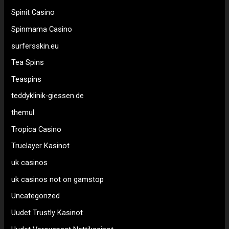
Spinit Casino
Spinmama Casino
surfersskin.eu
Tea Spins
Teaspins
teddyklinik-giessen.de
themul
Tropica Casino
Truelayer Kasinot
uk casinos
uk casinos not on gamstop
Uncategorized
Uudet Trustly Kasinot