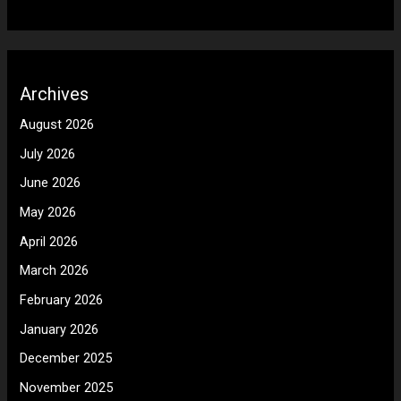
Archives
August 2026
July 2026
June 2026
May 2026
April 2026
March 2026
February 2026
January 2026
December 2025
November 2025