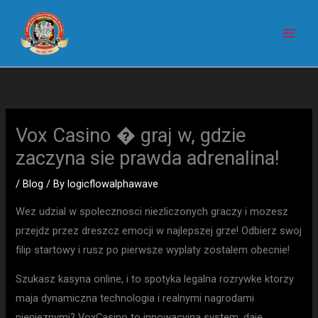
Skip
to
content
Vox Casino � graj w, gdzie
zaczyna sie prawda adrenalina!
/
Blog
/ By
logicflowalphawave
Wez udzial w spolecznosci niezliczonych graczy i mozesz
przejdz przez dreszcz emocji w najlepszej grze! Odbierz swoj
filip startowy i rusz po pierwsze wyplaty zostalem obecnie!
Szukasz kasyna online, i to spotyka legalna rozrywke ktorzy
maja dynamiczna technologia i realnymi nagrodami
pienieznymi? VoxCasino to innowacyjna system, daje