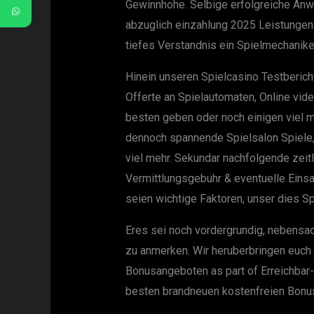
Gewinnhohe. Selbige erfolgreiche Anw
abzuglich einzahlung 2025 Leistungen 
tiefes Verstandnis ein Spielmechanike
Hinein unseren Spielcasino Testberic
Offerte an Spielautomaten, Online vide
besten geben oder noch einigen viel me
dennoch spannende Spielsalon Spiele,
viel mehr. Sekundar nachfolgende zeitl
Vermittlungsgebuhr & eventuelle Einsa
seien wichtige Faktoren, unser dies Sp
Eres sei noch vordergrundig, nebensac
zu anmerken. Wir heruberbringen euch 
Bonusangeboten as part of Erreichbar
besten brandneuen kostenfreien Bonus