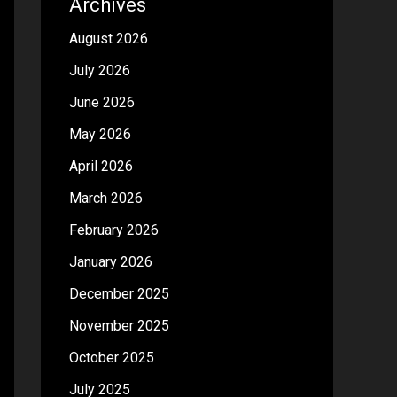
Archives
August 2026
July 2026
June 2026
May 2026
April 2026
March 2026
February 2026
January 2026
December 2025
November 2025
October 2025
July 2025