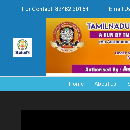
Skip
For Contact: 82482 30154
Email U
to
content
Home
About us