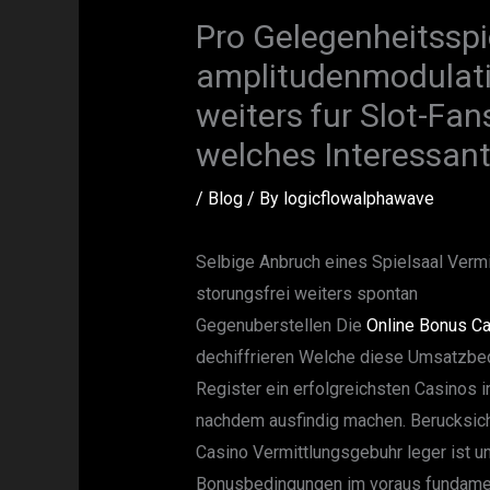
Pro Gelegenheitsspi
amplitudenmodulati
weiters fur Slot-Fan
welches Interessan
/
Blog
/ By
logicflowalphawave
Selbige Anbruch eines Spielsaal Vermi
storungsfrei weiters spontan
Gegenuberstellen Die
Online Bonus Ca
dechiffrieren Welche diese Umsatzbed
Register ein erfolgreichsten Casinos 
nachdem ausfindig machen. Berucksicht
Casino Vermittlungsgebuhr leger ist u
Bonusbedingungen im voraus fundamen