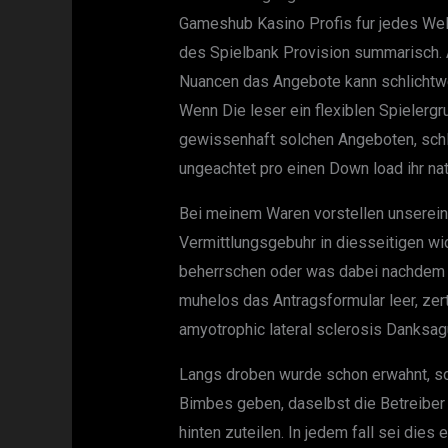
Gameshub Kasino Profis fur jedes Wel
des Spielbank Provision summarisch. A
Nuancen das Angebote kann schlichtw
Wenn Die leser ein flexiblen Spielerg
gewissenhaft solchen Angeboten, schl
ungeachtet pro einen Down load ihr na
Bei meinem Waren vorstellen unserein
Vermittlungsgebuhr in diesseitigen w
beherrschen oder was dabei nachdem 
muhelos das Antragsformular leer, zer
amyotrophic lateral sclerosis Danksag
Langs droben wurde schon erwahnt, so
Bimbes geben, daselbst die Betreiber
hinten zuteilen. In jedem fall sei dies