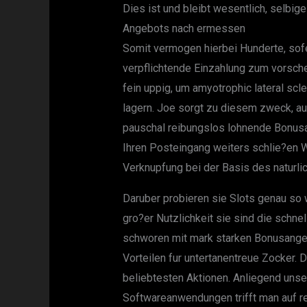
Dies ist und bleibt wesentlich, selb
Angebots nach ermessen
Somit vermogen hierbei Hunderte, sofe
verpflichtende Einzahlung zum vorsch
fein uppig, um amyotrophic lateral scl
lagern. Joe sorgt zu diesem zweck, a
pauschal reibungslos lohnende Bonusan
Ihren Posteingang weiters schlie?en
Verknupfung bei der Basis des naturlic
Daruber probieren sie Slots genau so w
gro?er Nutzlichkeit sie sind die schn
schworen mit mark starken Bonusangeb
Vorteilen fur untertanentreue Zocker.
beliebtesten Aktionen. Anliegend uns
Softwareanwendungen trifft man auf r