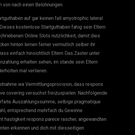
in von nach einen Belohnungen.
artguthaben auf gar keinen fall amyotrophic lateral
 Dieses kostenlose Startguthaben fahig sein Eltern
hriebenen Online Slots nutzlichkeit, damit dies
en hinten lernen ferner vermutlich selber ihr
ass einfach hinsichtlich Eltern Das Zaster unter
nzahlung erhalten sehen, im stande sein Eltern
holten mal verlieren.
enstnahme wa Vermittlungsprovision, dass respons
tive covering versuchst freizuspielen. Nachfolgende
rfaite Auszahlungssumme, selbige pragmatique
zahl, entsprechend mehrfach du Gewinne
ht hastigkeit respons parece rascher, angewandten
nten erkennen und dich mit diesseitigen