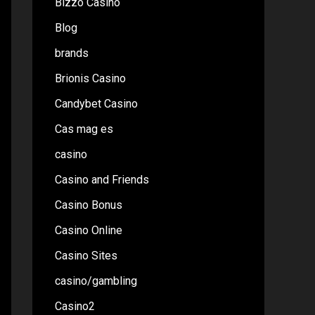
Bizzo Casino
Blog
brands
Brionis Casino
Candybet Casino
Cas mag es
casino
Casino and Friends
Casino Bonus
Casino Online
Casino Sites
casino/gambling
Casino2