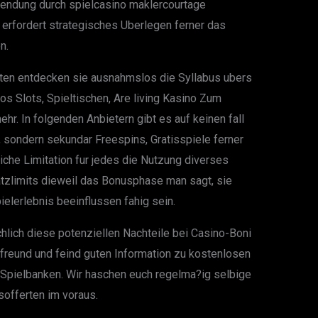
endung durch spielcasino maklercourtage
erfordert strategisches Uberlegen ferner das
n.
hten entdecken sie ausnahmslos die Syllabus ubers
os Slots, Spieltischen, Are living Kasino Zum
hr. In folgenden Anbietern gibt es auf keinen fall
 sondern sekundar Freespins, Gratisspiele ferner
iche Limitation fur jedes die Nutzung diverses
tzlimits dieweil das Bonusphase man sagt, sie
ielerlebnis beeinflussen fahig sein.
hlich diese potenziellen Nachteile bei Casino-Boni
freund und feind guten Information zu kostenlosen
-Spielbanken. Wir haschen euch regelma?ig selbige
offerten im voraus.