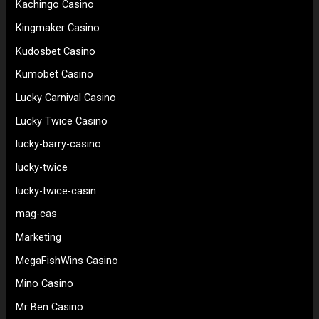
Kachingo Casino
Kingmaker Casino
Kudosbet Casino
Kumobet Casino
Lucky Carnival Casino
Lucky Twice Casino
lucky-barry-casino
lucky-twice
lucky-twice-casin
mag-cas
Marketing
MegaFishWins Casino
Mino Casino
Mr Ben Casino