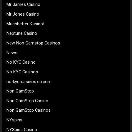
Mr James Casino
Mr Jones Casino
Muchbetter Kasinot
Neptune Casino
New Non Gamstop Casinos
News
No KYC Casino
No KYC Casinos
no-kyc-casinos.eu.com
Non GamStop
Non GamStop Casino
Non GamStop Casinos
NYspins
NYSpins Casino