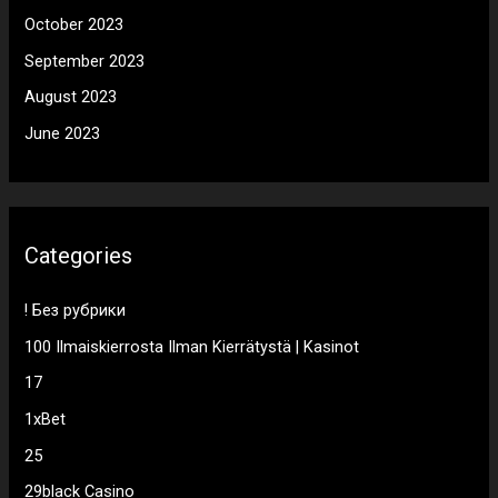
October 2023
September 2023
August 2023
June 2023
Categories
! Без рубрики
100 Ilmaiskierrosta Ilman Kierrätystä | Kasinot
17
1xBet
25
29black Casino