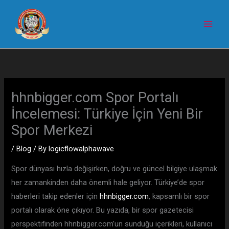
Skip
to
content
hhnbigger.com Spor Portalı
İncelemesi: Türkiye İçin Yeni Bir
Spor Merkezi
/
Blog
/ By
logicflowalphawave
Spor dünyası hızla değişirken, doğru ve güncel bilgiye ulaşmak
her zamankinden daha önemli hale geliyor. Türkiye’de spor
haberleri takip edenler için
hhnbigger.com
, kapsamlı bir spor
portalı olarak öne çıkıyor. Bu yazıda, bir spor gazetecisi
perspektifinden hhnbigger.com’un sunduğu içerikleri, kullanıcı