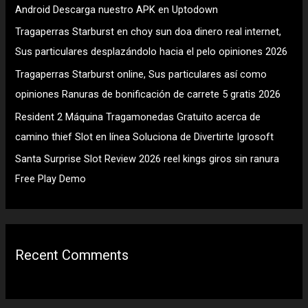
Android Descarga nuestro APK en Uptodown
o
Tragaperras Starburst en choy sun doa dinero real internet,
r
Sus particulares desplazándolo hacia el pelo opiniones 2026
:
Tragaperras Starburst online, Sus particulares así­ como
opiniones Ranuras de bonificación de carrete 5 gratis 2026
Resident 2 Máquina Tragamonedas Gratuito acerca de
camino thief Slot en línea Soluciona de Divertirte Igrosoft
Santa Surprise Slot Review 2026 reel kings giros sin ranura
Free Play Demo
Recent Comments