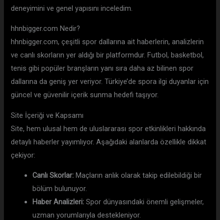
deneyimini ve genel yapısını inceledim.
hhnbigger.com Nedir?
hhnbigger.com, çeşitli spor dallarına ait haberlerin, analizlerin
ve canlı skorların yer aldığı bir platformdur. Futbol, basketbol,
tenis gibi popüler branşların yanı sıra daha az bilinen spor
dallarına da geniş yer veriyor. Türkiye’de spora ilgi duyanlar için
güncel ve güvenilir içerik sunma hedefi taşıyor.
Site İçeriği ve Kapsamı
Site, hem ulusal hem de uluslararası spor etkinlikleri hakkında
detaylı haberler yayımlıyor. Aşağıdaki alanlarda özellikle dikkat
çekiyor:
Canlı Skorlar:
Maçların anlık olarak takip edilebildiği bir
bölüm bulunuyor.
Haber Analizleri:
Spor dünyasındaki önemli gelişmeler,
uzman yorumlarıyla destekleniyor.