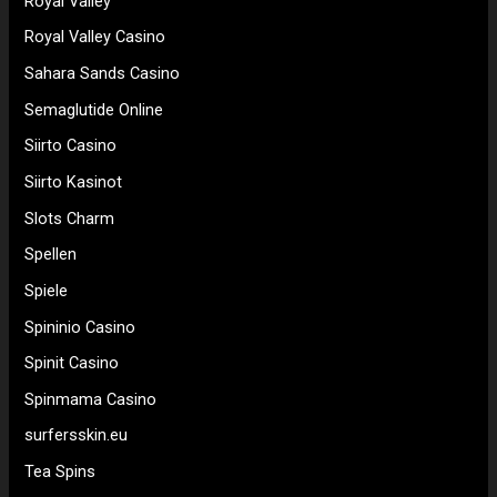
Royal Valley
Royal Valley Casino
Sahara Sands Casino
Semaglutide Online
Siirto Casino
Siirto Kasinot
Slots Charm
Spellen
Spiele
Spininio Casino
Spinit Casino
Spinmama Casino
surfersskin.eu
Tea Spins