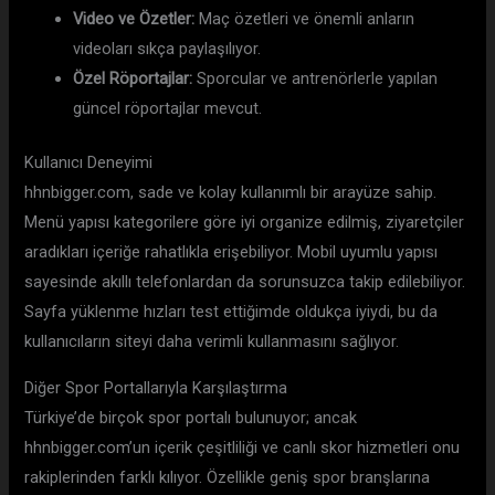
Video ve Özetler:
Maç özetleri ve önemli anların
videoları sıkça paylaşılıyor.
Özel Röportajlar:
Sporcular ve antrenörlerle yapılan
güncel röportajlar mevcut.
Kullanıcı Deneyimi
hhnbigger.com, sade ve kolay kullanımlı bir arayüze sahip.
Menü yapısı kategorilere göre iyi organize edilmiş, ziyaretçiler
aradıkları içeriğe rahatlıkla erişebiliyor. Mobil uyumlu yapısı
sayesinde akıllı telefonlardan da sorunsuzca takip edilebiliyor.
Sayfa yüklenme hızları test ettiğimde oldukça iyiydi, bu da
kullanıcıların siteyi daha verimli kullanmasını sağlıyor.
Diğer Spor Portallarıyla Karşılaştırma
Türkiye’de birçok spor portalı bulunuyor; ancak
hhnbigger.com’un içerik çeşitliliği ve canlı skor hizmetleri onu
rakiplerinden farklı kılıyor. Özellikle geniş spor branşlarına