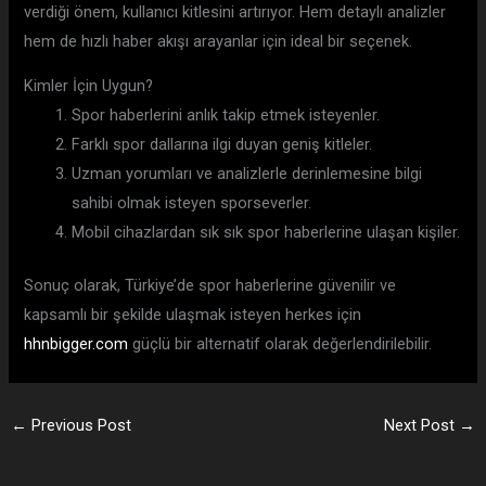
verdiği önem, kullanıcı kitlesini artırıyor. Hem detaylı analizler
hem de hızlı haber akışı arayanlar için ideal bir seçenek.
Kimler İçin Uygun?
Spor haberlerini anlık takip etmek isteyenler.
Farklı spor dallarına ilgi duyan geniş kitleler.
Uzman yorumları ve analizlerle derinlemesine bilgi
sahibi olmak isteyen sporseverler.
Mobil cihazlardan sık sık spor haberlerine ulaşan kişiler.
Sonuç olarak, Türkiye’de spor haberlerine güvenilir ve
kapsamlı bir şekilde ulaşmak isteyen herkes için
hhnbigger.com
güçlü bir alternatif olarak değerlendirilebilir.
←
Previous Post
Next Post
→