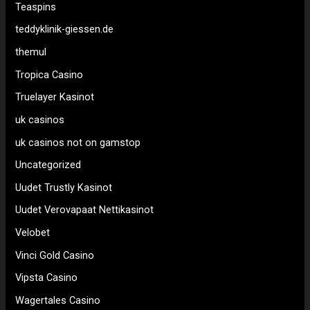
Teaspins
teddyklinik-giessen.de
themul
Tropica Casino
Truelayer Kasinot
uk casinos
uk casinos not on gamstop
Uncategorized
Uudet Trustly Kasinot
Uudet Verovapaat Nettikasinot
Velobet
Vinci Gold Casino
Vipsta Casino
Wagertales Casino