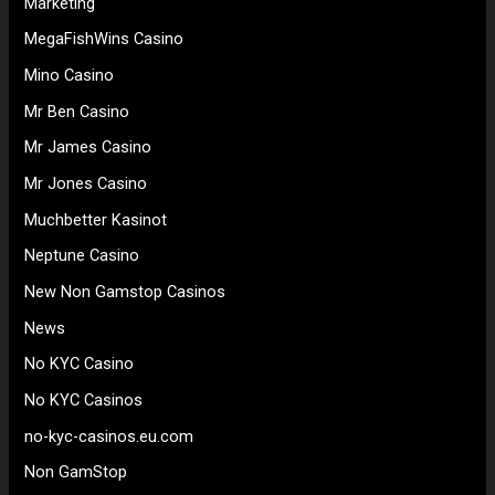
Marketing
MegaFishWins Casino
Mino Casino
Mr Ben Casino
Mr James Casino
Mr Jones Casino
Muchbetter Kasinot
Neptune Casino
New Non Gamstop Casinos
News
No KYC Casino
No KYC Casinos
no-kyc-casinos.eu.com
Non GamStop