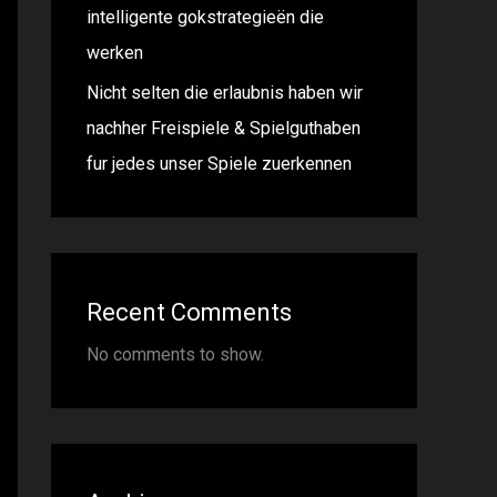
intelligente gokstrategieën die
werken
Nicht selten die erlaubnis haben wir
nachher Freispiele & Spielguthaben
fur jedes unser Spiele zuerkennen
Recent Comments
No comments to show.