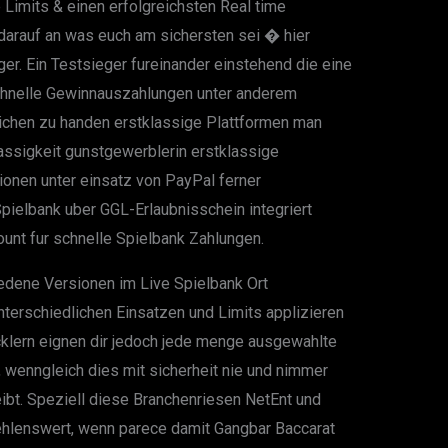
e Limits & einen erfolgreichsten Real time
darauf an was euch am sichersten sei � hier
er. Ein Testsieger fureinander einstehend die eine
schnelle Gewinnauszahlungen unter anderem
ichen zu handen erstklassige Plattformen man
lassigkeit gunstgewerblerin erstklassige
tionen unter einsatz von PayPal ferner
pielbank uber GGL-Erlaubnisschein integriert
unt fur schnelle Spielbank Zahlungen.
iedene Versionen im Live Spielbank Ort
nterschiedlichen Einsatzen und Limits applizieren
klern eignen dir jedoch jede menge ausgewahlte
, wenngleich dies mit sicherheit nie und nimmer
eibt. Speziell diese Branchenriesen NetEnt und
hlenswert, wenn parece damit Gangbar Baccarat