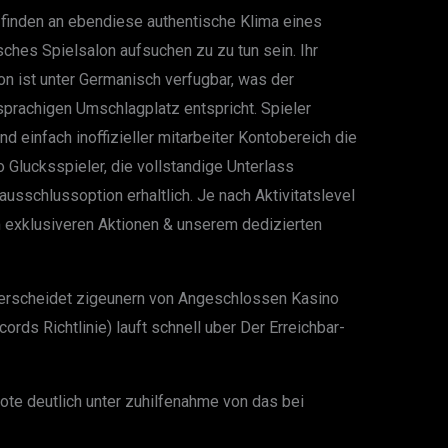
 finden an ebendiese authentische Klima eines
ches Spielsalon aufsuchen zu zu tun sein. Ihr
n ist unter Germanisch verfugbar, was der
sprachigen Umschlagplatz entspricht. Spieler
 einfach inoffizieller mitarbeiter Kontobereich die
 Glucksspieler, die vollstandige Unterlass
usschlussoption erhaltlich. Je nach Aktivitatslevel
m exklusiveren Aktionen & unserem dedizierten
erscheidet zigeunern von Angeschlossen Kasino
ords Richtlinie) lauft schnell uber Der Erreichbar-
te deutlich unter zuhilfenahme von das bei