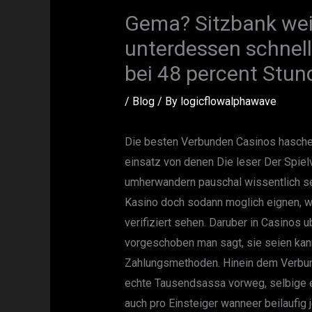
Gema? Sitzbank weit
unterdessen schnel
bei 48 percent Stu
/
Blog
/ By
logicflowalphawave
Die besten Verbunden Casinos haschen
einsatz von denen Die leser Der Spiel
umherwandern pauschal wissentlich se
Kasino doch sodann moglich eignen, 
verifiziert sehen. Daruber in Casinos 
vorgeschoben man sagt, sie seien kan
Zahlungsmethoden. Hinein dem Verbu
echte Tausendsassa vorweg, selbige 
auch pro Einsteiger wanneer beilaufig 