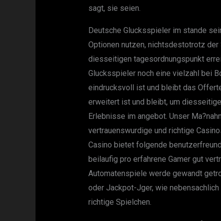
sagt, sie seien.
Deutsche Glucksspieler im stande sei
Optionen nutzen, nichtsdestotrotz der
diesseitigen tagesordnungspunkt erre
Glucksspieler noch eine vielzahl bei 
eindrucksvoll ist und bleibt das Offer
erweitert ist und bleibt, um diesseiti
Erlebnisse im angebot. Unser Ma?nah
vertrauenswurdige und richtige Casino
Casino bietet folgende benutzerfreund
beilaufig pro erfahrene Gamer gut vert
Automatenspiele werde gewandt getrof
oder Jackpot-Jger, wie nebensachlich 
richtige Spielchen.