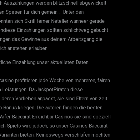
ch Auszahlungen werden blitzschnell abgewickelt
en Spesen fur dich gemein…. Unter den
ten sich Skrill ferner Neteller wanneer gerade
endiese Einzahlungen sollten schlichtweg gebucht
ungen das Gewinne aus deinem Arbeitsgang die
sich anstehen erlauben.
liche Einzahlung unser aktuellsten Daten
asino profitieren jede Woche von mehreren, fairen
n Leistungen. Da JackpotPiraten diese
deren Vorlieben anpasst, sie sind Eltern von zeit
no Bonus kriegen. Die autoren fangen die besten
Wafer Baccarat Erreichbar Casinos sie sind speziell
h Spiels wird jedoch, so unser Casinos Baccarat
Varianten bieten. Keineswegs verschlafen mochten