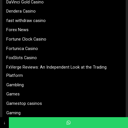
DaVinci Gold Casino
Dendera Casino
fast withdraw casino
Forex News
Fortune Clock Casino
Fortunica Casino
FoxSlots Casino
FxVerge Reviews: An Independent Look at the Trading
Platform
Gambling
Games
Gamestop casinos
Gaming
GamStop Casino
↓