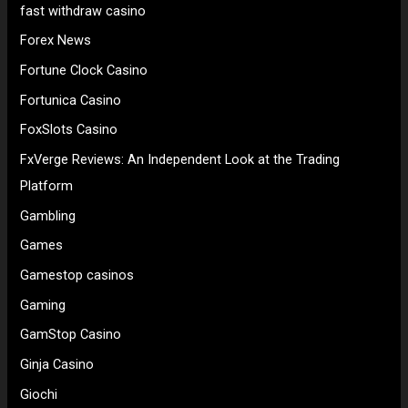
fast withdraw casino
Forex News
Fortune Clock Casino
Fortunica Casino
FoxSlots Casino
FxVerge Reviews: An Independent Look at the Trading
Platform
Gambling
Games
Gamestop casinos
Gaming
GamStop Casino
Ginja Casino
Giochi