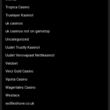
Tropica Casino
Truelayer Kasinot
uk casinos
uk casinos not on gamstop
Uncategorized
Uudet Trustly Kasinot
Uudet Verovapaat Nettikasinot
Velobet
Vinci Gold Casino
Vipsta Casino
Wagertales Casino
Westace
wolfieshove.co.uk