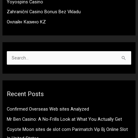
Yoyospins Casino
Zahraniční Casino Bonus Bez Vkladu
Онлайн Казино KZ
S
e
a
r
Recent Posts
c
h
Confirmed Overseas Web sites Analyzed
f
Mr Ben Casino: A No-Frills Look at What You Actually Get
o
Coyote Moon sites de slot com Parimatch Vip Bj Online Slot
r