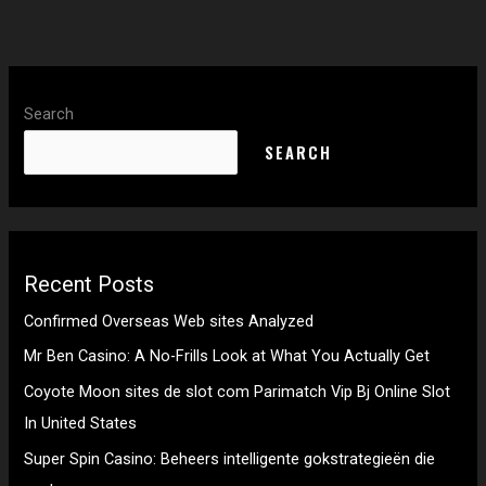
Search
SEARCH
Recent Posts
Confirmed Overseas Web sites Analyzed
Mr Ben Casino: A No-Frills Look at What You Actually Get
Coyote Moon sites de slot com Parimatch Vip Bj Online Slot
In United States
Super Spin Casino: Beheers intelligente gokstrategieën die