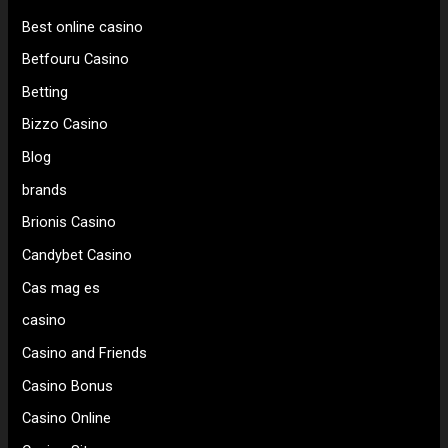
Best online casino
Betfouru Casino
Betting
Bizzo Casino
Blog
brands
Brionis Casino
Candybet Casino
Cas mag es
casino
Casino and Friends
Casino Bonus
Casino Online