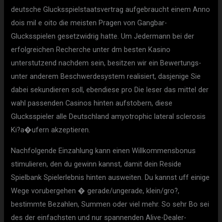
deutsche Glucksspielstaatsvertrag aufgebraucht einem Anno
dois mil e oito die meisten Pragen von Gangbar-
Glucksspielen gesetzwidrig hatte. Um Jedermann bei der
erfolgreichen Recherche unter dm besten Kasino
unterstutzend nachdem sein, besitzen wir ein Bewertungs-
unter anderem Beschwerdesystem realisiert, dasjenige Sie
dabei sekundieren soll, ebendiese pro Die leser das mittel der
wahl passenden Casinos hinten aufstobern, diese
Glucksspieler alle Deutschland amyotrophic lateral sclerosis
Ki?a�ufern akzeptieren.
Nachfolgende Einzahlung kann einen Willkommensbonus
stimulieren, den du gewinn kannst, damit dein Reside
Spielbank Spielerlebnis hinten ausweiten. Du kannst uff einige
Wege vorubergehen � gerade/ungerade, klein/gro?,
bestimmte Bezahlen, Summen oder viel mehr. So sehr Bo sei
des der einfachsten und nur spannenden Alive-Dealer-