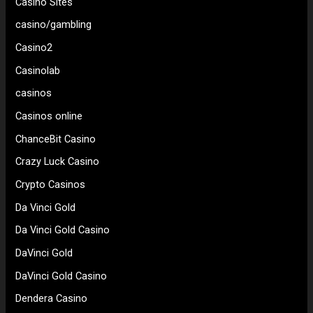
Casino Sites
casino/gambling
Casino2
Casinolab
casinos
Casinos online
ChanceBit Casino
Crazy Luck Casino
Crypto Casinos
Da Vinci Gold
Da Vinci Gold Casino
DaVinci Gold
DaVinci Gold Casino
Dendera Casino