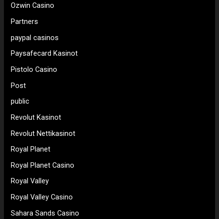
Ozwin Casino
Partners
paypal casinos
Paysafecard Kasinot
Pistolo Casino
Post
public
Revolut Kasinot
Revolut Nettikasinot
Royal Planet
Royal Planet Casino
Royal Valley
Royal Valley Casino
Sahara Sands Casino