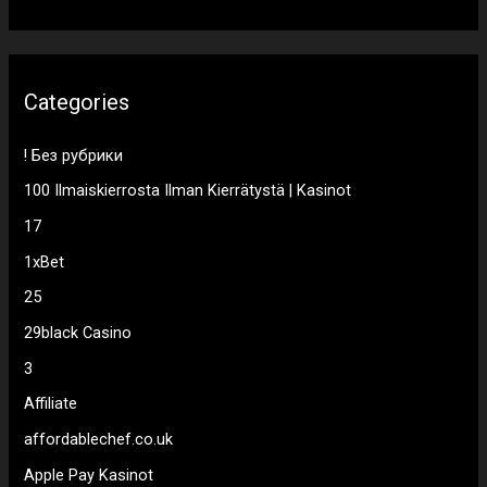
Categories
! Без рубрики
100 Ilmaiskierrosta Ilman Kierrätystä | Kasinot
17
1xBet
25
29black Casino
3
Affiliate
affordablechef.co.uk
Apple Pay Kasinot