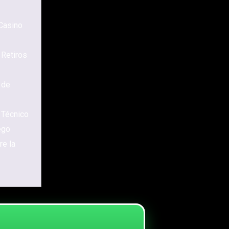
Casino
Retiros
 de
 Técnico
ego
re la