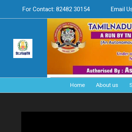
Skip
For Contact: 82482 30154
Email U
to
content
Home
About us