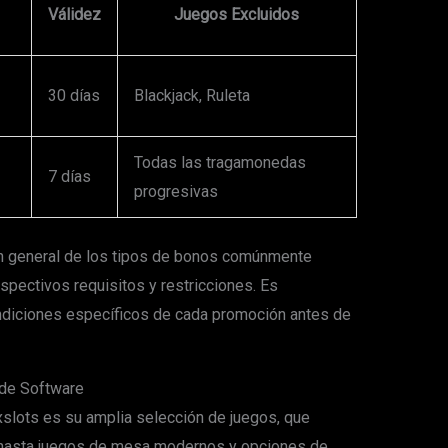
Válidez
Juegos Excluidos
30 días
Blackjack, Ruleta
Todas las tragamonedas
7 días
progresivas
ión general de los tipos de bonos comúnmente
espectivos requisitos y restricciones. Es
ondiciones específicos de cada promoción antes de
de Software
xslots es su amplia selección de juegos, que
hasta juegos de mesa modernos y opciones de