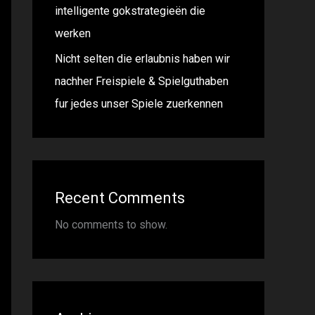
intelligente gokstrategieën die
werken
Nicht selten die erlaubnis haben wir
nachher Freispiele & Spielguthaben
fur jedes unser Spiele zuerkennen
Recent Comments
No comments to show.