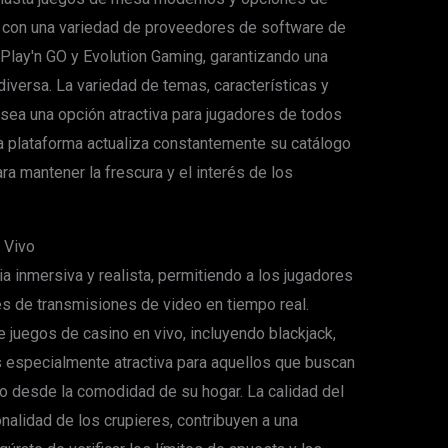
a con una variedad de proveedores de software de
Play'n GO y Evolution Gaming, garantizando una
diversa. La variedad de temas, características y
sea una opción atractiva para jugadores de todos
a plataforma actualiza constantemente su catálogo
ra mantener la frescura y el interés de los
 Vivo
ia inmersiva y realista, permitiendo a los jugadores
vés de transmisiones de video en tiempo real.
 juegos de casino en vivo, incluyendo blackjack,
es especialmente atractiva para aquellos que buscan
co desde la comodidad de su hogar. La calidad del
onalidad de los crupieres, contribuyen a una