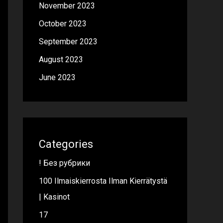
November 2023
October 2023
September 2023
August 2023
June 2023
Categories
! Без рубрики
100 Ilmaiskierrosta Ilman Kierrätystä
| Kasinot
17