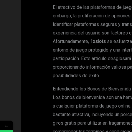
El atractivo de las plataformas de jueg
embargo, la proliferación de opciones
identificar plataformas seguras y trans
experiencia del usuario son factores cl
Afortunadamente,
1xslots
se esfuerza 
entorno de juego protegido y una interfa
participación. Este artículo desglosar
proporcionando información valiosa pa
posibilidades de éxito.
Entendiendo los Bonos de Bienvenida
Los bonos de bienvenida son una herr
a cualquier plataforma de juego online. 
bastante atractiva, incluyendo un porc
giros gratis para utilizar en tragamon
←
comprender los términos y condicione