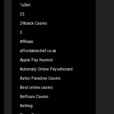
1xBet
25
29black Casino
3
Affiliate
affordablechef.co.uk
Apple Pay Kasinot
Automaty Online Paysafecard
Aztec Paradise Casino
Best online casino
Betfouru Casino
Betting