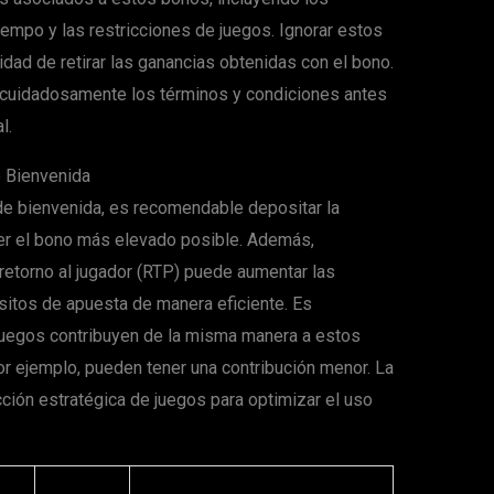
tiempo y las restricciones de juegos. Ignorar estos
idad de retirar las ganancias obtenidas con el bono.
er cuidadosamente los términos y condiciones antes
l.
e Bienvenida
de bienvenida, es recomendable depositar la
er el bono más elevado posible. Además,
retorno al jugador (RTP) puede aumentar las
sitos de apuesta de manera eficiente. Es
juegos contribuyen de la misma manera a estos
or ejemplo, pueden tener una contribución menor. La
ección estratégica de juegos para optimizar el uso