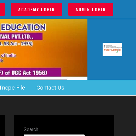
ACADEMY LOGIN
ADMIN LOGIN
Tncpe File
Contact Us
Search