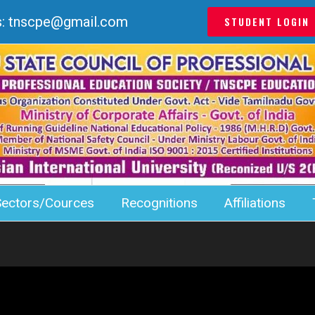
s: tnscpe@gmail.com
STUDENT LOGIN
Sectors/Cources
Recognitions
Affiliations