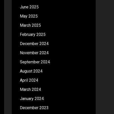
June 2025
May 2025
March 2025
February 2025
December 2024
November 2024
September 2024
August 2024
April 2024
March 2024
January 2024
December 2023