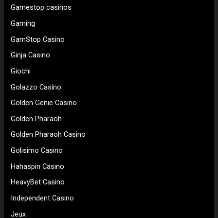
Gamestop casinos
Gaming
GamStop Casino
Ginja Casino
Giochi
Golazzo Casino
Golden Genie Casino
Golden Pharaoh
Golden Pharaoh Casino
Golisimo Casino
Hahaspin Casino
HeavyBet Casino
Independent Casino
Jeux