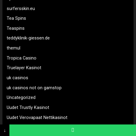
surfersskin.eu
Tea Spins
Teaspins
teddyklinik-giessen.de
themul
Tropica Casino
Truelayer Kasinot
uk casinos
uk casinos not on gamstop
Uncategorized
Uudet Trustly Kasinot
Uudet Verovapaat Nettikasinot
Velobet
↓