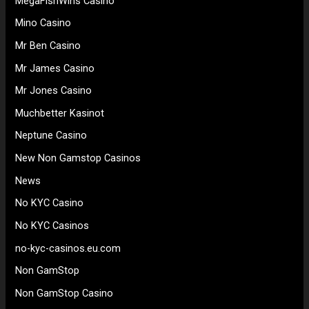
MegaFishWins Casino
Mino Casino
Mr Ben Casino
Mr James Casino
Mr Jones Casino
Muchbetter Kasinot
Neptune Casino
New Non Gamstop Casinos
News
No KYC Casino
No KYC Casinos
no-kyc-casinos.eu.com
Non GamStop
Non GamStop Casino