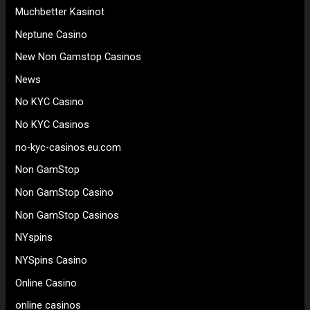
Muchbetter Kasinot
Neptune Casino
New Non Gamstop Casinos
News
No KYC Casino
No KYC Casinos
no-kyc-casinos.eu.com
Non GamStop
Non GamStop Casino
Non GamStop Casinos
NYspins
NYSpins Casino
Online Casino
online casinos