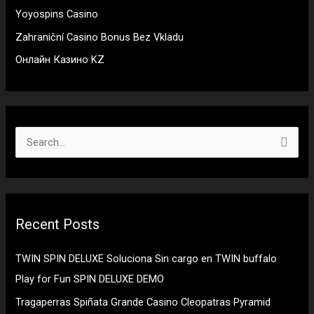
Yoyospins Casino
Zahraniční Casino Bonus Bez Vkladu
Онлайн Казино KZ
S
e
a
r
Recent Posts
c
h
TWIN SPIN DELUXE Soluciona Sin cargo en TWIN buffalo
f
Play for Fun SPIN DELUXE DEMO
o
Tragaperras Spiñata Grande Casino Cleopatras Pyramid
r