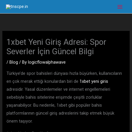
Skip
to
content
1xbet Yeni Giriş Adresi: Spor
Severler İçin Güncel Bilgi
/
Blog
/ By
logicflowalphawave
Türkiye’de spor bahisleri dünyası hızla büyürken, kullanıcıların
en çok merak ettiği konulardan biri de
1xbet yeni giris
adresidir. Yasal düzenlemeler ve internet engellemeleri
sebebiyle bahis sitelerine erişimde çeşitli zorluklar
yaşanabiliyor. Bu nedenle, 1xbet gibi popüler bahis
platformlarının güncel giriş adreslerini takip etmek büyük
önem taşıyor.