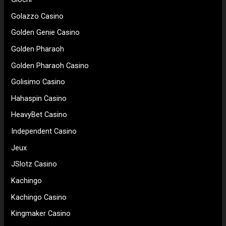
Golazzo Casino
Golden Genie Casino
Golden Pharaoh
Golden Pharaoh Casino
Golisimo Casino
Hahaspin Casino
HeavyBet Casino
Independent Casino
Jeux
JSlotz Casino
Kachingo
Kachingo Casino
Kingmaker Casino