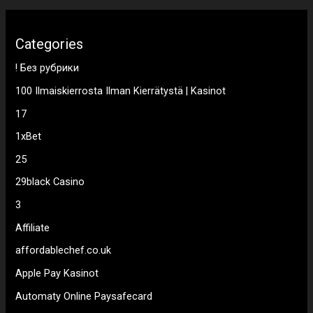
Categories
! Без рубрики
100 Ilmaiskierrosta Ilman Kierrätystä | Kasinot
17
1xBet
25
29black Casino
3
Affiliate
affordablechef.co.uk
Apple Pay Kasinot
Automaty Online Paysafecard