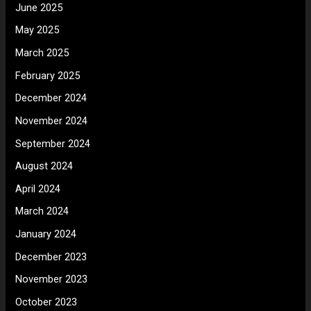
June 2025
May 2025
March 2025
February 2025
December 2024
November 2024
September 2024
August 2024
April 2024
March 2024
January 2024
December 2023
November 2023
October 2023