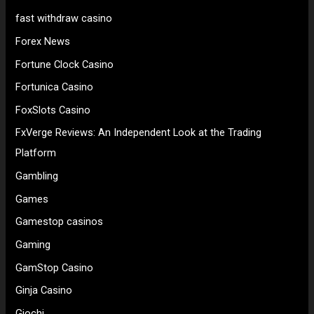
fast withdraw casino
Forex News
Fortune Clock Casino
Fortunica Casino
FoxSlots Casino
FxVerge Reviews: An Independent Look at the Trading
Platform
Gambling
Games
Gamestop casinos
Gaming
GamStop Casino
Ginja Casino
Giochi