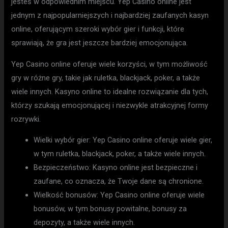
jesteś w odpowiednim miejscu. Yep Casino online jest
jednym z najpopularniejszych i najbardziej zaufanych kasyn
online, oferującym szeroki wybór gier i funkcji, które
sprawiają, że gra jest jeszcze bardziej emocjonująca.
Yep Casino online oferuje wiele korzyści, w tym możliwość
gry w różne gry, takie jak ruletka, blackjack, poker, a także
wiele innych. Kasyno online to idealne rozwiązanie dla tych,
którzy szukają emocjonującej i niezwykle atrakcyjnej formy
rozrywki.
Wielki wybór gier: Yep Casino online oferuje wiele gier,
w tym ruletka, blackjack, poker, a także wiele innych.
Bezpieczeństwo: Kasyno online jest bezpieczne i
zaufane, co oznacza, że Twoje dane są chronione.
Wielkość bonusów: Yep Casino online oferuje wiele
bonusów, w tym bonusy powitalne, bonusy za
depozyty, a także wiele innych.