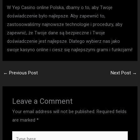
W Yep Casino online Polska, dbamy o to, aby Twoje
doświadczenie było najlepsze. Aby zapewnić to,
zastosowaliśmy najnowsze technologie i procedury, aby
zapewnić, że Twoje dane są bezpieczne i Twoje
doświadczenie jest najlepsze. Dlatego wybierz nas jako
swoje kasyno online i ciesz się najlepszymi grami i funkcjami!
←
Previous Post
Next Post
→
Leave a Comment
Your email address will not be published.
Required fields
are marked
*
Type