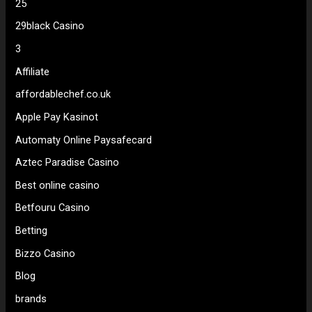
25
29black Casino
3
Affiliate
affordablechef.co.uk
Apple Pay Kasinot
Automaty Online Paysafecard
Aztec Paradise Casino
Best online casino
Betfouru Casino
Betting
Bizzo Casino
Blog
brands