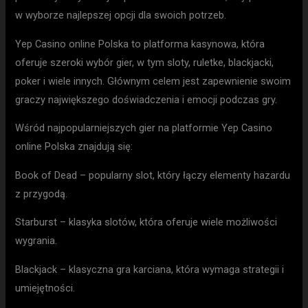
w wyborze najlepszej opcji dla swoich potrzeb.
Yep Casino online Polska to platforma kasynowa, która
oferuje szeroki wybór gier, w tym sloty, ruletke, blackjacki,
poker i wiele innych. Głównym celem jest zapewnienie swoim
graczy największego doświadczenia i emocji podczas gry.
Wśród najpopularniejszych gier na platformie Yep Casino
online Polska znajdują się:
Book of Dead – popularny slot, który łączy elementy hazardu
z przygodą.
Starburst – klasyka slotów, która oferuje wiele możliwości
wygrania.
Blackjack – klasyczna gra karciana, która wymaga strategii i
umiejętności.