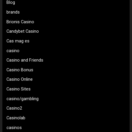
Blog
brands
Brionis Casino
Candybet Casino
Cas mag es
casino
Casino and Friends
Casino Bonus
Casino Online
Casino Sites
casino/gambling
Casino2
Casinolab
casinos