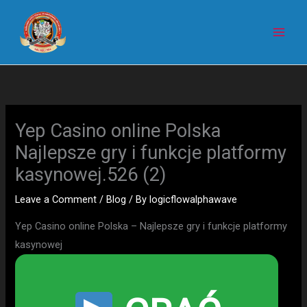
Skip
to
content
Yep Casino online Polska
Najlepsze gry i funkcje platformy
kasynowej.526 (2)
Leave a Comment
/
Blog
/ By
logicflowalphawave
Yep Casino online Polska – Najlepsze gry i funkcje platformy
kasynowej