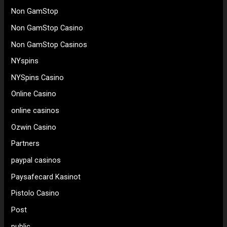
Non GamStop
Non GamStop Casino
Non GamStop Casinos
NYspins
NYSpins Casino
Online Casino
online casinos
Ozwin Casino
Partners
paypal casinos
Paysafecard Kasinot
Pistolo Casino
Post
public