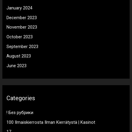
January 2024
December 2023
November 2023
October 2023
September 2023
August 2023
June 2023
Categories
! Без рубрики
100 Ilmaiskierrosta Ilman Kierrätystä | Kasinot
17