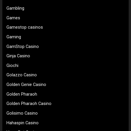
Gambling
Games
Gamestop casinos
Gaming
GamStop Casino
Ginja Casino
Giochi
Golazzo Casino
Golden Genie Casino
Golden Pharaoh
Golden Pharaoh Casino
Golisimo Casino
Hahaspin Casino