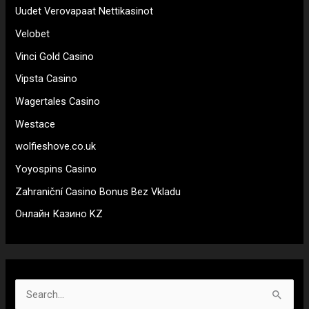
Uudet Verovapaat Nettikasinot
Velobet
Vinci Gold Casino
Vipsta Casino
Wagertales Casino
Westace
wolfieshove.co.uk
Yoyospins Casino
Zahraniční Casino Bonus Bez Vkladu
Онлайн Казино KZ
S