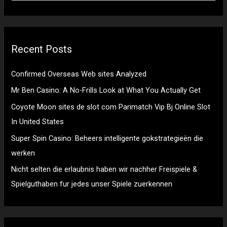
e
a
r
Recent Posts
c
h
Confirmed Overseas Web sites Analyzed
f
Mr Ben Casino: A No-Frills Look at What You Actually Get
o
Coyote Moon sites de slot com Parimatch Vip Bj Online Slot
r
In United States
:
Super Spin Casino: Beheers intelligente gokstrategieën die
werken
Nicht selten die erlaubnis haben wir nachher Freispiele &
Spielguthaben fur jedes unser Spiele zuerkennen