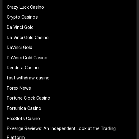
Crazy Luck Casino
Crypto Casinos
Da Vinci Gold
Da Vinci Gold Casino
DaVinci Gold
DaVinci Gold Casino
Dendera Casino
fast withdraw casino
Forex News
Fortune Clock Casino
Fortunica Casino
FoxSlots Casino
FxVerge Reviews: An Independent Look at the Trading
Platform