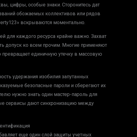
вы, цифры, особые знаки. Сторонитесь дат
азваний обожаемых коллективов или рядов
werty123» вскрываются моментально.
й для каждого ресурса крайне важно. Захват
ть допуск ко всем прочим. Многие применяют
о превращает единичную утечку в массовую
ость удержания изобилия запутанных
сказуемые безопасные пароли и сберегают их
елю нужно знать один мастер-пароль для
ные сервисы дают синхронизацию между
тентификация
бавляет еще один слой защиты учетных