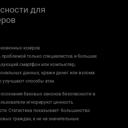
асности для
еров
ыкновенных юзеров
ь проблемой только специалистов и больших
ьзующий смартфон или компьютер,
рсональных данных, кражи денег или взлома
 улучшают способы атак.
осознания базовых законов безопасности в
ользователи игнорируют ценность
ти. Статистика показывает: большинство
овых граждан, а не на значительные