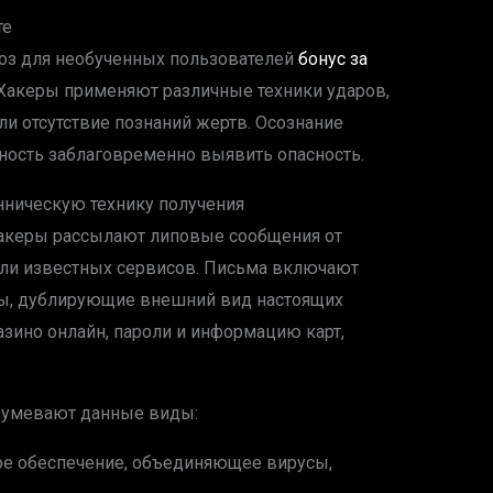
те
роз для необученных пользователей
бонус за
 Хакеры применяют различные техники ударов,
ли отсутствие познаний жертв. Осознание
ость заблаговременно выявить опасность.
ническую технику получения
акеры рассылают липовые сообщения от
или известных сервисов. Письма включают
ы, дублирующие внешний вид настоящих
зино онлайн, пароли и информацию карт,
зумевают данные виды:
е обеспечение, объединяющее вирусы,