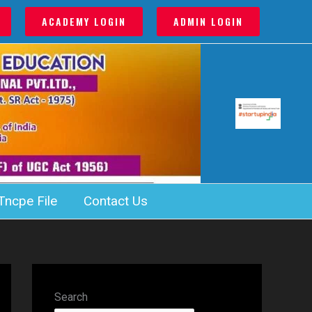
ACADEMY LOGIN
ADMIN LOGIN
Tncpe File
Contact Us
Search