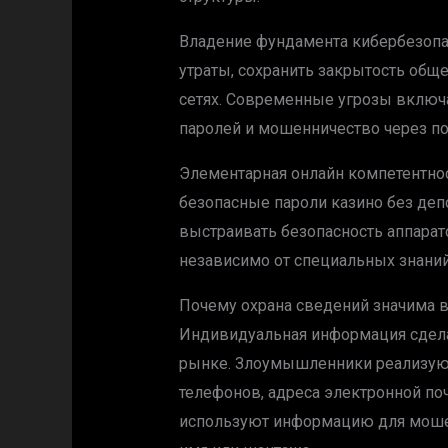
Владение фундамента кибербезопа
утраты, сохранить закрытость общ
сетях. Современные угрозы включ
паролей и мошенничество через п
Элементарная онлайн компетентнос
безопасные пароли казино без деп
выстраивать безопасность аппара
независимо от специальных знаний 
Почему охрана сведений значима 
Индивидуальная информация сдел
рынке. Злоумышленники реализуют
телефонов, адреса электронной по
используют информацию для моше