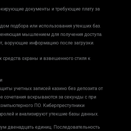
кирующие документы и требующие плату за
одом подбора или использования утекших баз.
меняющая мышлением для получения доступа.
, ворующие информацию после загрузки.
 средств охраны и взвешенного стиля к
и
ащиты учетных записей казино без депозита от
е сочетания вскрываются за секунды с при
компьютерного ПО. Киберпреступники
аролей и анализируют утекшие базы данных.
ум двенадцать единиц. Последовательность